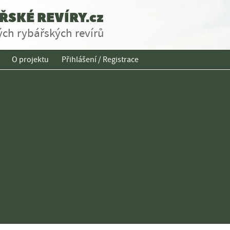
SKÉ REVÍRY.cz
ch rybářských revírů
O projektu
Přihlášení / Registrace