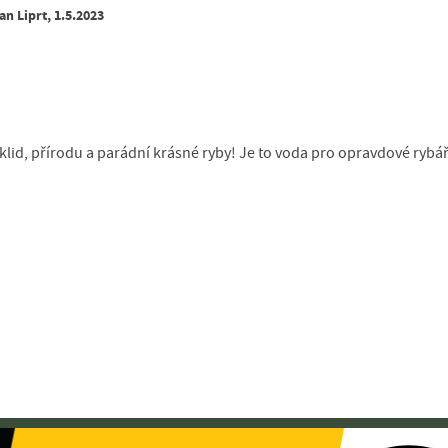
an Liprt, 1.5.2023
lid, přírodu a parádní krásné ryby! Je to voda pro opravdové rybář