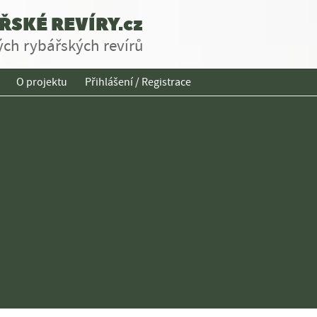
SKÉ REVÍRY.cz
ch rybářských revírů
O projektu
Přihlášení / Registrace