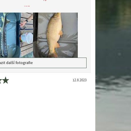
….
zit další fotografie
12.8.2023