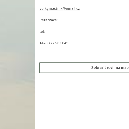
velkymastnik@email.cz
Rezervace:
tel:
+420 722 963 645
Zobrazit revír na map