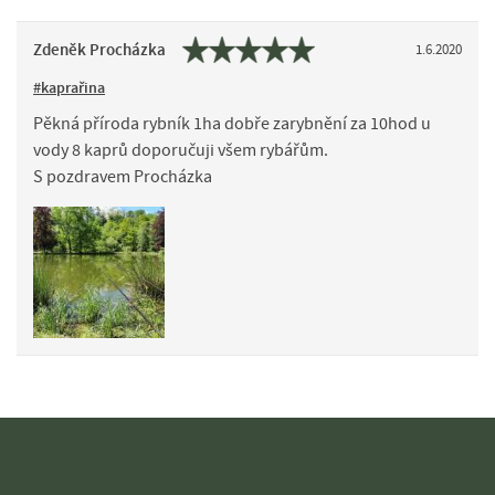
Zdeněk Procházka
1.6.2020
#kaprařina
Pěkná příroda rybník 1ha dobře zarybnění za 10hod u
vody 8 kaprů doporučuji všem rybářům.
S pozdravem Procházka