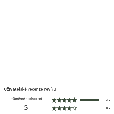
Uživatelské recenze revíru
Průměrné hodnocení
4 x
5
0 x