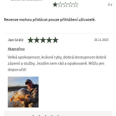
0 x
Recenze mohou přidávat pouze přihlášení uživatelé.
Jan Grätz
26.11.2023
#kaprařina
Velká spokojenost, krásné ryby, dobrá dostupnost dobré
zázemí a služby. Jezdím sem rád a opakovaně. Můžu jen
doporučit!