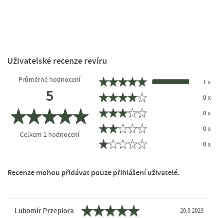
Uživatelské recenze revíru
Průměrné hodnocení
1 x
5
0 x
0 x
0 x
Celkem
1
hodnocení
0 x
Recenze mohou přidávat pouze přihlášení uživatelé.
Lubomír Przepiora
20.3.2023