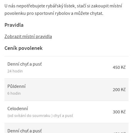
U nás nepotřebujete rybářský lístek, stačí si zakoupit místní
povolenku pro sportovní rybolov a můžete chytat.
Pravidla
Zobrazit místní pravidla
Ceník povolenek
Denní chyť a pusť
450 Kč
24 hodin
Půldenní
200 Kč
6 hodin
Celodenní
300 Kč
(od svítání do soumraku ) chyť a pusť
Denní chyť a pusť