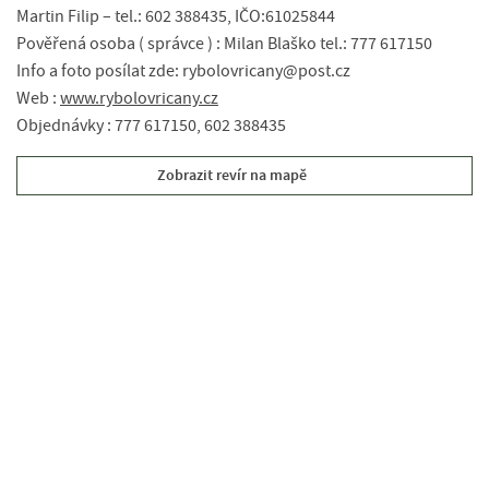
Martin Filip – tel.: 602 388435, IČO:61025844
Pověřená osoba ( správce ) : Milan Blaško tel.: 777 617150
Info a foto posílat zde: rybolovricany@post.cz
Web :
www.rybolovricany.cz
Objednávky : 777 617150, 602 388435
Zobrazit revír na mapě