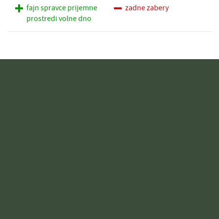
fajn spravce prijemne
zadne zabery
prostredi volne dno