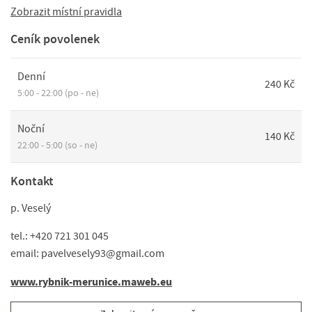
Zobrazit místní pravidla
Ceník povolenek
Denní
240 Kč
5:00 - 22:00 (po - ne)
Noční
140 Kč
22:00 - 5:00 (so - ne)
Kontakt
p. Veselý
tel.: +420 721 301 045
email: pavelvesely93@gmail.com
www.rybnik-merunice.maweb.eu