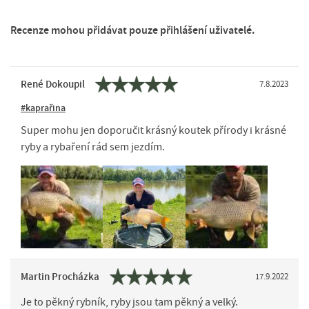
Recenze mohou přidávat pouze přihlášení uživatelé.
René Dokoupil
7.8.2023
#kaprařina
Super mohu jen doporučit krásný koutek přírody i krásné
ryby a rybaření rád sem jezdím.
Martin Procházka
17.9.2022
Je to pěkný rybník, ryby jsou tam pěkný a velký.