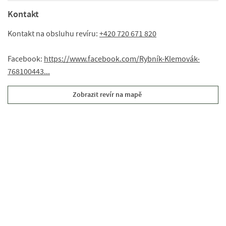
Kontakt
Kontakt na obsluhu revíru:
+420 720 671 820
Facebook:
https://www.facebook.com/Rybník-Klemovák-
768100443...
Zobrazit revír na mapě