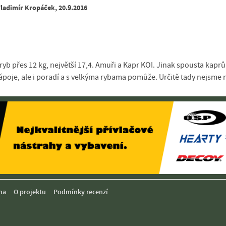
ladimír Kropáček, 20.9.2016
 ryb přes 12 kg, největší 17,4. Amuři a Kapr KOI. Jinak spousta kaprů
ápoje, ale i poradí a s velkýma rybama pomůže. Určitě tady nejsme 
ma
O projektu
Podmínky recenzí