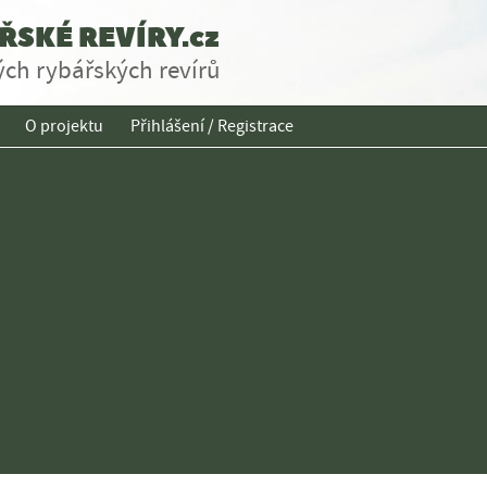
SKÉ REVÍRY.cz
ch rybářských revírů
O projektu
Přihlášení / Registrace