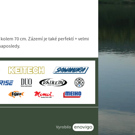
 kolem 70 cm. Zázemí je také perfektí + velmi
naposledy.
Vyrobilo