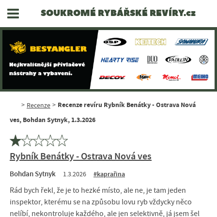
SOUKROMÉ RYBÁŘSKÉ REVÍRY.cz
Recenze revíru Rybník Benátky - Ostrava Nová
>
Recenze
>
ves, Bohdan Sytnyk, 1.3.2026
Rybník Benátky - Ostrava Nová ves
Bohdan Sytnyk
1.3.2026
#kaprařina
Rád bych řekl, že je to hezké místo, ale ne, je tam jeden
inspektor, kterému se na způsobu lovu ryb vždycky něco
nelíbí, nekontroluje každého, ale jen selektivně, já jsem šel