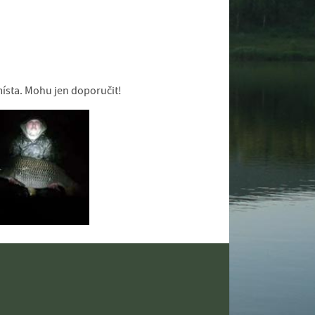
místa. Mohu jen doporučit!