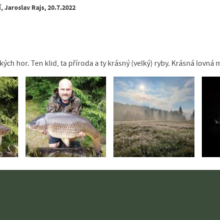
 Jaroslav Rajs, 20.7.2022
ch hor. Ten klid, ta příroda a ty krásný (velký) ryby. Krásná lovná 