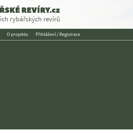
SKÉ REVÍRY.cz
ch rybářských revírů
O projektu
Přihlášení / Registrace