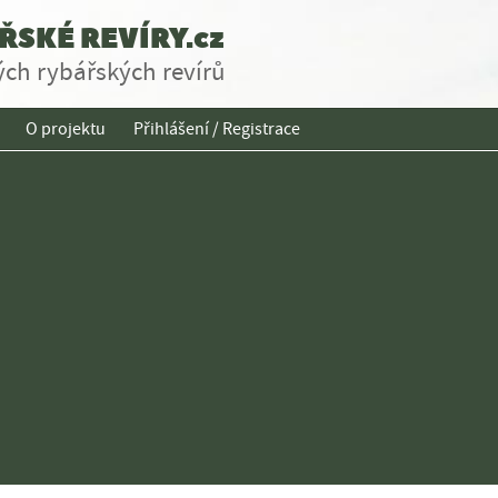
SKÉ REVÍRY.cz
ch rybářských revírů
O projektu
Přihlášení / Registrace