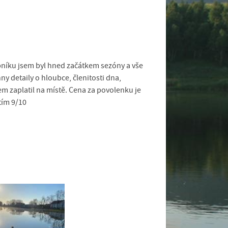
ybníku jsem byl hned začátkem sezóny a vše
y detaily o hloubce, členitosti dna,
em zaplatil na místě. Cena za povolenku je
tím 9/10