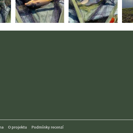
ma
O projektu
Podmínky recenzí