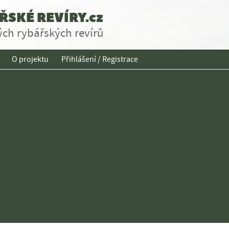
SKÉ REVÍRY.cz
ch rybářských revírů
O projektu
Přihlášení / Registrace