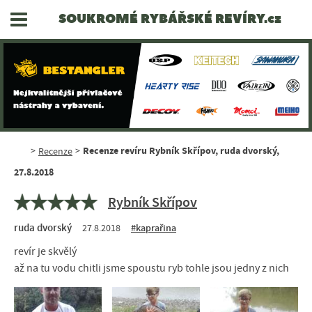
SOUKROMÉ RYBÁŘSKÉ REVÍRY.cz
Recenze revíru Rybník Skřípov, ruda dvorský,
>
Recenze
>
27.8.2018
Rybník Skřípov
ruda dvorský
27.8.2018
#kaprařina
revír je skvělý
až na tu vodu chitli jsme spoustu ryb tohle jsou jedny z nich