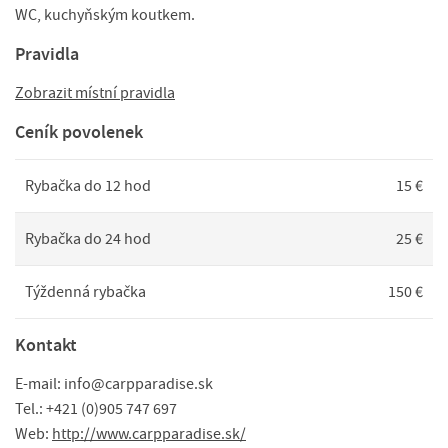
WC, kuchyňským koutkem.
Pravidla
Zobrazit místní pravidla
Ceník povolenek
Rybačka do 12 hod
15 €
Rybačka do 24 hod
25 €
Týždenná rybačka
150 €
Kontakt
E-mail: info@carpparadise.sk
Tel.: +421 (0)905 747 697
Web:
http://www.carpparadise.sk/