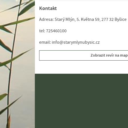
Kontakt
Adresa: Starý Mlýn, 5. Května 59, 277 32 Byšice
tel: 725460100
email: info@starymlynubysic.cz
Zobrazit revír na map