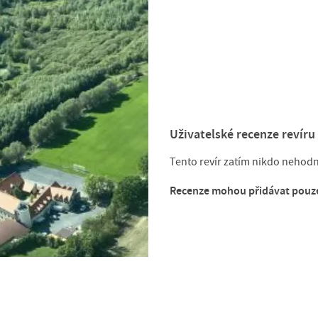
Uživatelské recenze revíru
Tento revír zatím nikdo nehodno
Recenze mohou přidávat pouze 