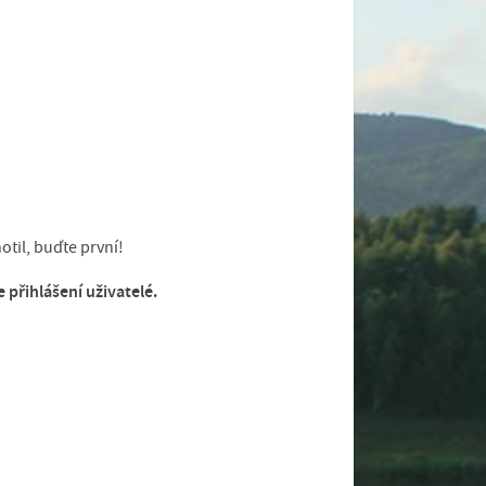
til, buďte první!
přihlášení uživatelé.