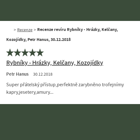
Recenze revíru Rybníky - Hrázky, Kelčany,
>
Recenze
>
Kozojídky, Petr Hanus, 30.12.2018
Rybníky - Hrázky, Kelčany, Kozojídky
Petr Hanus
30.12.2018
Super přátelský přístup,perfektně zarybněno trofejnímy
kapry,jesetery,amury...