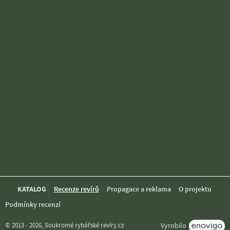
KATALOG
Recenze revírů
Propagace a reklama
O projektu
Podmínky recenzí
© 2013 - 2026, Soukromé rybářské revíry.cz
Vyrobilo