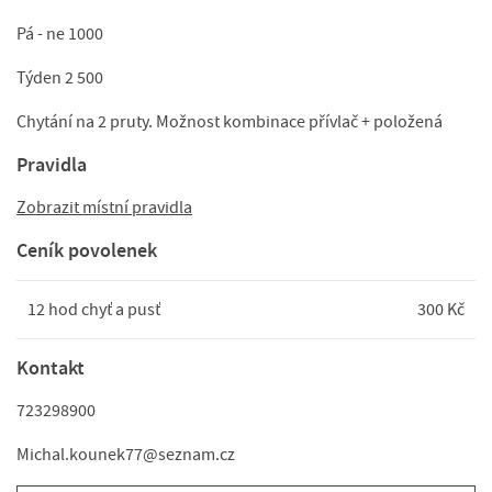
Pá - ne 1000
Týden 2 500
Chytání na 2 pruty. Možnost kombinace přívlač + položená
Pravidla
Zobrazit místní pravidla
Ceník povolenek
12 hod chyť a pusť
300 Kč
Kontakt
723298900
Michal.kounek77@seznam.cz