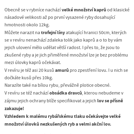
velké množství
kaprů
Obecně se v rybníce nachází
od klasické
násadové velikosti až po první vysazené ryby dosahující
hmotnosti okolo 12kg.
trofejní líny
Můžete narazit na
atakující hranici 50cm, kterých
se v revíru nenachází zdaleka tolik jako kaprů a o to by vám
jejich ulovení mělo udělat větší radost. I přes to, že jsou to
zkušené ryby a je jich přiměřené množství lze je bez problému
mezi úlovky kaprů očekávat.
amurů
V revíru je též asi 20 kusů
pro zpestření lovu. I u nich se
dočkáte kusů přes 10kg.
Narazíte také na bílou rybu, převážně plotice obecné.
obsádka dravců
V revíru se též nachází
, kterou nebudeme v
lov se přísně
zájmu jejich ochrany blíže specifikovat a jejich
zakazuje!
Vzhledem k malému rybářskému tlaku očekávejte velké
množství úlovků nezkušených ryb a velmi akční lov.